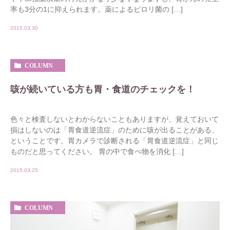
率も3分の1に抑えられます。薬によるピロリ菌の […]
2015.03.30
COLUMN
咳が続いている方も胃・食道のチェックを！
色々と検査しないとわからないこともありますが、覚えておいて
損はしないのは「胃食道逆流症」のために咳が出ることがある、
ということです。胃カメラで診断される「胃食道逆流症」と同じ
ものだと思ってください。 胃の中で食べ物を消化 […]
2015.03.25
COLUMN