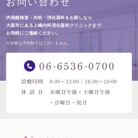
お問い合わせ
内視鏡検査・内科・消化器科をお探しなら
大阪市にある上嶋内科消化器科クリニックまで
お気軽にご連絡ください。
※診療は予約制ではございません。