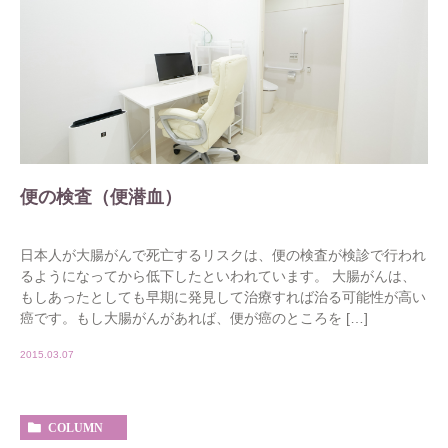
便の検査（便潜血）
日本人が大腸がんで死亡するリスクは、便の検査が検診で行われ
るようになってから低下したといわれています。 大腸がんは、
もしあったとしても早期に発見して治療すれば治る可能性が高い
癌です。もし大腸がんがあれば、便が癌のところを […]
2015.03.07
COLUMN