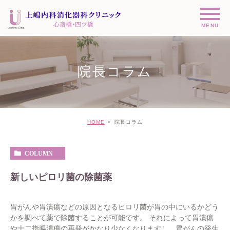
院長コラム
HOME
院長コラム
COLUMN
新しいピロリ菌の除菌薬
胃がんや胃潰瘍などの原因となるピロリ菌が胃の中にいるかどう
かを調べて薬で除菌することが可能です。 それによって胃潰瘍
や十二指腸潰瘍の再発がかなり少なくなりますし、胃がんの発生