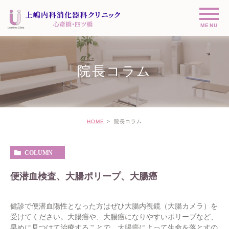
院長コラム
HOME
院長コラム
COLUMN
便潜血検査、大腸ポリープ、大腸癌
健診で便潜血陽性となった方はぜひ大腸内視鏡（大腸カメラ）を
受けてください。大腸癌や、大腸癌になりやすいポリープなど、
早めに見つけて治療することで、大腸癌によって生命を落とすの