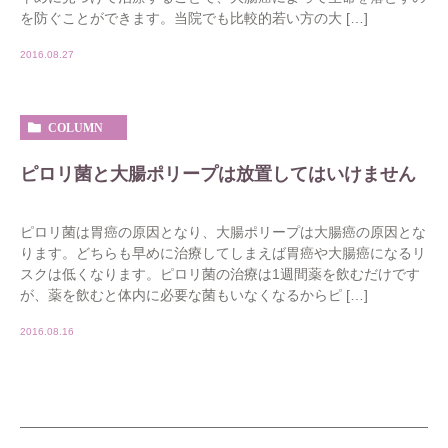
を防ぐことができます。当院でも比較的若い方の大 […]
2016.08.27
COLUMN
ピロリ菌と大腸ポリープは放置してはいけません
ピロリ菌は胃癌の原因となり、大腸ポリープは大腸癌の原因とな
ります。どちらも早めに治療してしまえば胃癌や大腸癌になるリ
スクは低くなります。ピロリ菌の治療は1週間薬を飲むだけです
が、薬を飲むと体内に必要な菌もいなくなるからピ […]
2016.08.16