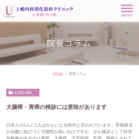
院長コラム
HOME
院長コラム
COLUMN
大腸癌・胃癌の検診には意味があります
日本人の2人に1人はがんになる時代と言われています。早期発見
が治癒に結びつく可能性が高いわけですが、がん検診として科学
的根拠があるのは胃癌、大腸癌、子宮頚癌、乳癌、肺癌とされて