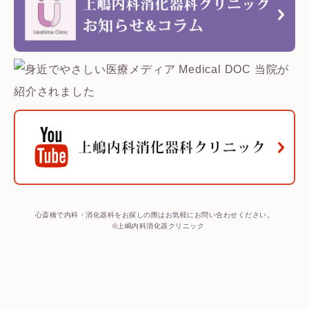
心斎橋で内科・消化器科をお探しの際はお気軽にお問い合わせください。
©上嶋内科消化器クリニック