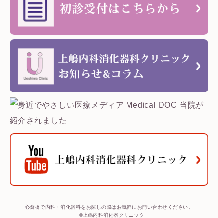
心斎橋で内科・消化器科をお探しの際はお気軽にお問い合わせください。
©上嶋内科消化器クリニック