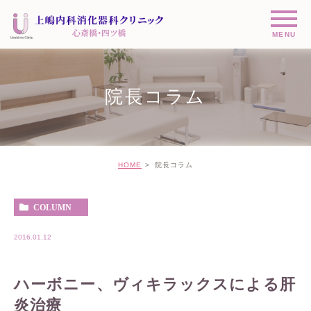
院長コラム
HOME
院長コラム
COLUMN
2016.01.12
ハーボニー、ヴィキラックスによる肝
炎治療