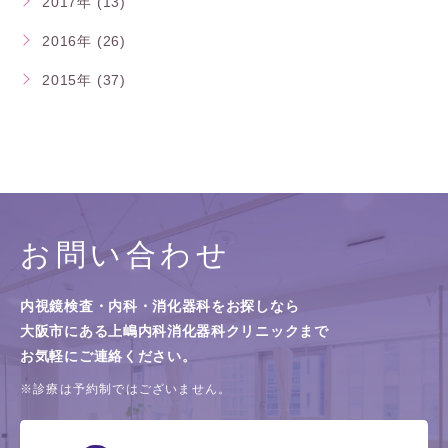
2017年 (13)
2016年 (26)
2015年 (37)
お問い合わせ
内視鏡検査・内科・消化器科をお探しなら
大阪市にある上嶋内科消化器科クリニックまで
お気軽にご連絡ください。
※診療は予約制ではございません。