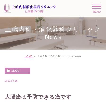
上嶋内科・消化器科クリニック
News
HOME
上嶋内科・消化器科クリニック News
BLOG
2018.03.16
大腸癌は予防できる癌です