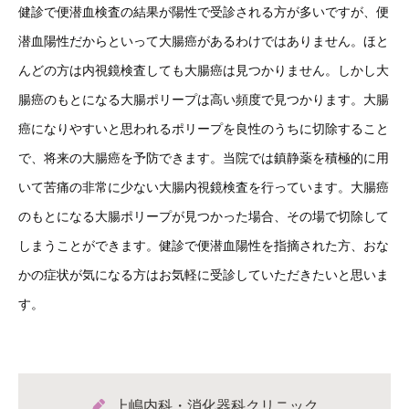
健診で便潜血検査の結果が陽性で受診される方が多いですが、便
潜血陽性だからといって大腸癌があるわけではありません。ほと
んどの方は内視鏡検査しても大腸癌は見つかりません。しかし大
腸癌のもとになる大腸ポリープは高い頻度で見つかります。大腸
癌になりやすいと思われるポリープを良性のうちに切除すること
で、将来の大腸癌を予防できます。当院では鎮静薬を積極的に用
いて苦痛の非常に少ない大腸内視鏡検査を行っています。大腸癌
のもとになる大腸ポリープが見つかった場合、その場で切除して
しまうことができます。健診で便潜血陽性を指摘された方、おな
かの症状が気になる方はお気軽に受診していただきたいと思いま
す。
上嶋内科・消化器科クリニック