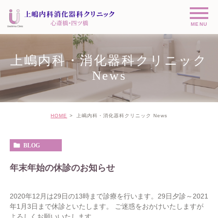
上嶋内科・消化器科クリニック
News
HOME
上嶋内科・消化器科クリニック News
BLOG
年末年始の休診のお知らせ
2020年12月は29日の13時まで診療を行います。29日夕診～2021
年1月3日まで休診といたします。 ご迷惑をおかけいたしますが
よろしくお願いいたします。